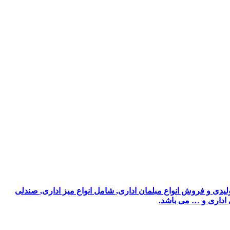
یدی و فروش انواع مبلمان اداری, شامل انواع میز اداری, صندلی
ی اداری و … می باشد.