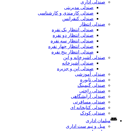
صندلی اداری
صندلی مدیریتی
صندلی کارمندی و کارشناسی
صندلی کنفرانس
صندلی انتظار
صندلی انتظار یک نفره
صندلی انتظار دو نفره
صندلی انتظار سه نفره
صندلی انتظار چهار نفره
صندلی انتظار پنج نفره
صندلی آشپزخانه و اپن
صندلی آشپزخانه
صندلی اپن و جزیره
صندلی آموزشی
صندلی تابوره
صندلی گیمینگ
صندلی راحتی
صندلی آرایشگاهی
صندلی مسافرتی
صندلی کتابخانه ای
صندلی کودک
مبلمان اداری
مبل و نیم ست اداری