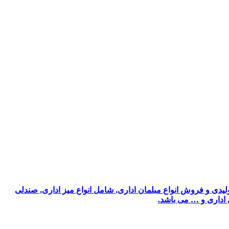
یدی و فروش انواع مبلمان اداری, شامل انواع میز اداری, صندلی
ی اداری و … می باشد.