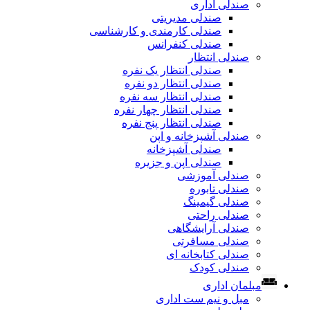
صندلی اداری
صندلی مدیریتی
صندلی کارمندی و کارشناسی
صندلی کنفرانس
صندلی انتظار
صندلی انتظار یک نفره
صندلی انتظار دو نفره
صندلی انتظار سه نفره
صندلی انتظار چهار نفره
صندلی انتظار پنج نفره
صندلی آشپزخانه و اپن
صندلی آشپزخانه
صندلی اپن و جزیره
صندلی آموزشی
صندلی تابوره
صندلی گیمینگ
صندلی راحتی
صندلی آرایشگاهی
صندلی مسافرتی
صندلی کتابخانه ای
صندلی کودک
مبلمان اداری
مبل و نیم ست اداری