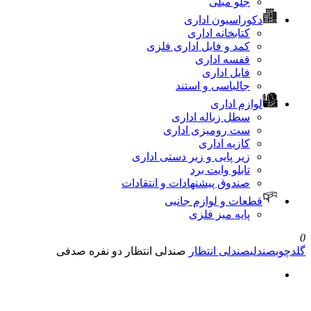
جلو مبلی
دکوراسیون اداری
کتابخانه اداری
کمد و فایل اداری فلزی
قفسه اداری
فایل اداری
جالباسی و استند
لوازم اداری
سطل زباله اداری
ست رومیزی اداری
کازیه اداری
زیر پایی و زیر دستی اداری
تابلو وایت برد
صندوق پیشنهادات و انتقادات
قطعات و لوازم جانبی
پایه میز فلزی
0
گلدچوب
صندلی
صندلی انتظار
صندلی انتظار دو نفره صدفی