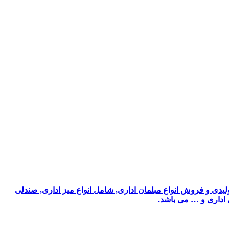
یدی و فروش انواع مبلمان اداری, شامل انواع میز اداری, صندلی
ی اداری و … می باشد.