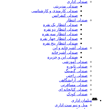
صندلی اداری
صندلی مدیریتی
صندلی کارمندی و کارشناسی
صندلی کنفرانس
صندلی انتظار
صندلی انتظار یک نفره
صندلی انتظار دو نفره
صندلی انتظار سه نفره
صندلی انتظار چهار نفره
صندلی انتظار پنج نفره
صندلی آشپزخانه و اپن
صندلی آشپزخانه
صندلی اپن و جزیره
صندلی آموزشی
صندلی تابوره
صندلی گیمینگ
صندلی راحتی
صندلی آرایشگاهی
صندلی مسافرتی
صندلی کتابخانه ای
صندلی کودک
مبلمان اداری
مبل و نیم ست اداری