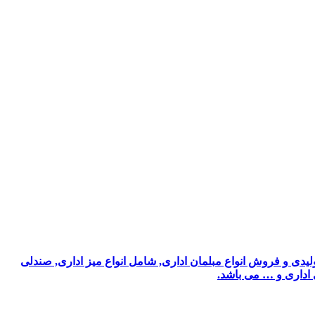
یدی و فروش انواع مبلمان اداری, شامل انواع میز اداری, صندلی
ی اداری و … می باشد.