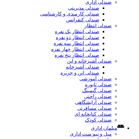
صندلی اداری
صندلی مدیریتی
صندلی کارمندی و کارشناسی
صندلی کنفرانس
صندلی انتظار
صندلی انتظار یک نفره
صندلی انتظار دو نفره
صندلی انتظار سه نفره
صندلی انتظار چهار نفره
صندلی انتظار پنج نفره
صندلی آشپزخانه و اپن
صندلی آشپزخانه
صندلی اپن و جزیره
صندلی آموزشی
صندلی تابوره
صندلی گیمینگ
صندلی راحتی
صندلی آرایشگاهی
صندلی مسافرتی
صندلی کتابخانه ای
صندلی کودک
مبلمان اداری
مبل و نیم ست اداری