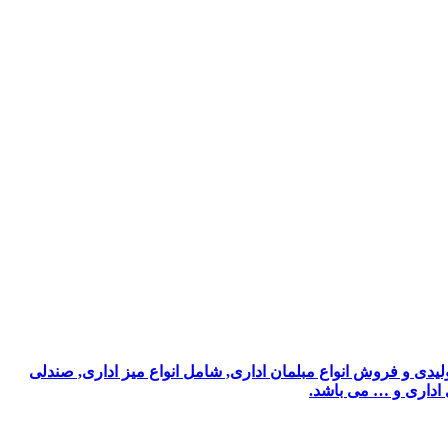
یدی و فروش انواع مبلمان اداری, شامل انواع میز اداری, صندلی
ی اداری و … می باشد.