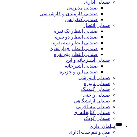
صندلی اداری
صندلی مدیریتی
صندلی کارمندی و کارشناسی
صندلی کنفرانس
صندلی انتظار
صندلی انتظار یک نفره
صندلی انتظار دو نفره
صندلی انتظار سه نفره
صندلی انتظار چهار نفره
صندلی انتظار پنج نفره
صندلی آشپزخانه و اپن
صندلی آشپزخانه
صندلی اپن و جزیره
صندلی آموزشی
صندلی تابوره
صندلی گیمینگ
صندلی راحتی
صندلی آرایشگاهی
صندلی مسافرتی
صندلی کتابخانه ای
صندلی کودک
مبلمان اداری
مبل و نیم ست اداری