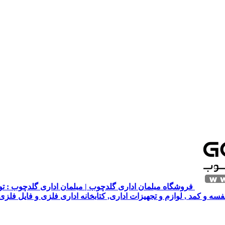
فروشگاه مبلمان اداری گلدچوب | مبلمان اداری گلدچوب : تول
قفسه و کمد , لوازم و تجهیزات اداری, کتابخانه اداری فلزی و فایل فلز