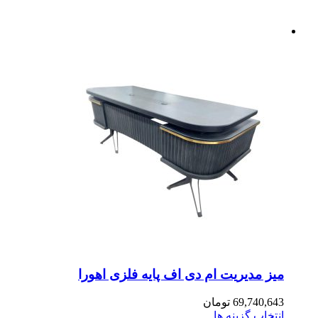
ز مدیریت ام دی اف پایه فلزی اهورا
69,740,6
تومان
تخاب گزینه ها