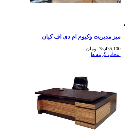
ز مدیریت وکیوم ام دی اف کیان
78,435,1
تومان
تخاب گزینه ها