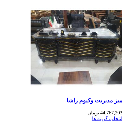
ز مدیریت وکیوم راشا
44,767,2
تومان
تخاب گزینه ها