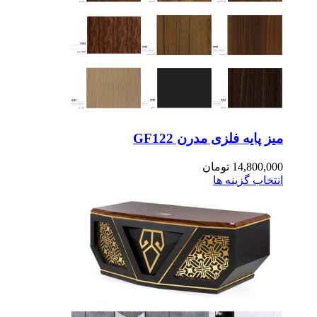
ز پایه فلزی مدرن GF122
14,800,0
تومان
تخاب گزینه ها