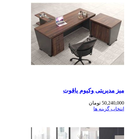
ز مدیریتی وکیوم یاقوت
50,240,0
تومان
تخاب گزینه ها