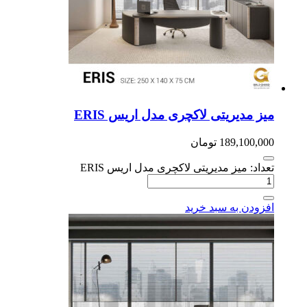
ز مدیریتی لاکچری مدل اریس ERIS
189,100,0
تومان
داد: میز مدیریتی لاکچری مدل اریس ERIS
زودن به سبد خرید