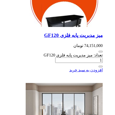
ز مدیریت پایه فلزی GF120
74,151,0
تومان
اد: میز مدیریت پایه فلزی GF120
زودن به سبد خرید