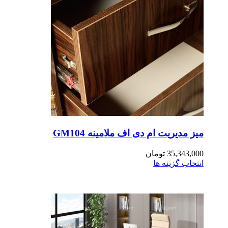
ز مدیریت ام دی اف ملامینه GM104
35,343,0
تومان
تخاب گزینه ها