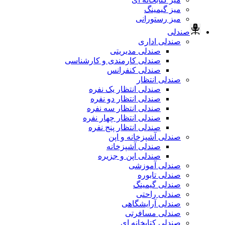
میز گیمینگ
میز رستورانی
صندلی
صندلی اداری
صندلی مدیریتی
صندلی کارمندی و کارشناسی
صندلی کنفرانس
صندلی انتظار
صندلی انتظار یک نفره
صندلی انتظار دو نفره
صندلی انتظار سه نفره
صندلی انتظار چهار نفره
صندلی انتظار پنج نفره
صندلی آشپزخانه و اپن
صندلی آشپزخانه
صندلی اپن و جزیره
صندلی آموزشی
صندلی تابوره
صندلی گیمینگ
صندلی راحتی
صندلی آرایشگاهی
صندلی مسافرتی
صندلی کتابخانه ای