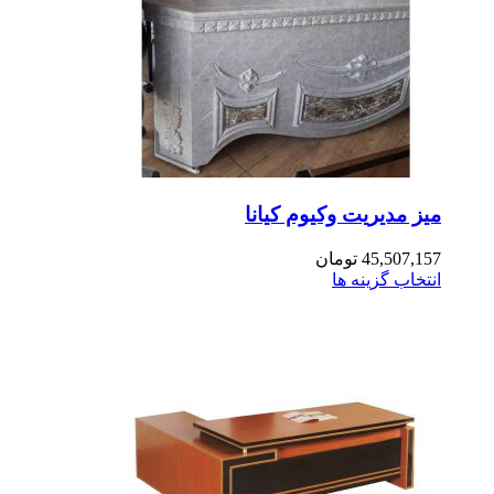
ز مدیریت وکیوم کیانا
45,507,1
تومان
تخاب گزینه ها