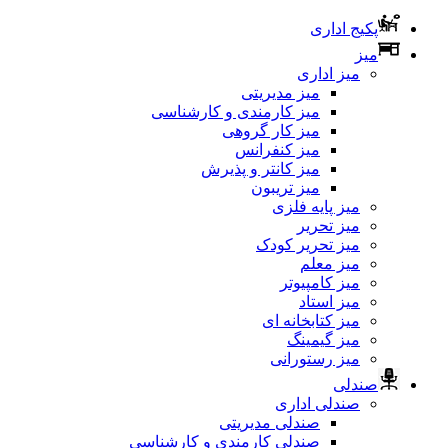
پکیج اداری
میز
میز اداری
میز مدیریتی
میز کارمندی و کارشناسی
میز کار گروهی
میز کنفرانس
میز کانتر و پذیرش
میز تریبون
میز پایه فلزی
میز تحریر
میز تحریر کودک
میز معلم
میز کامپیوتر
میز استاد
میز کتابخانه ای
میز گیمینگ
میز رستورانی
صندلی
صندلی اداری
صندلی مدیریتی
صندلی کارمندی و کارشناسی