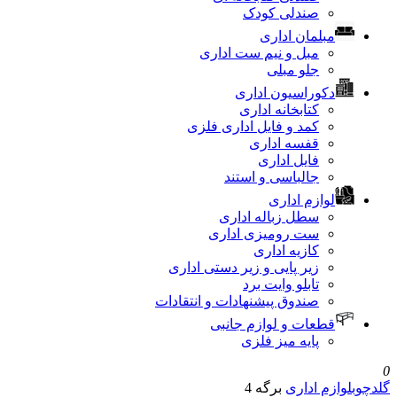
صندلی کودک
مبلمان اداری
مبل و نیم ست اداری
جلو مبلی
دکوراسیون اداری
کتابخانه اداری
کمد و فایل اداری فلزی
قفسه اداری
فایل اداری
جالباسی و استند
لوازم اداری
سطل زباله اداری
ست رومیزی اداری
کازیه اداری
زیر پایی و زیر دستی اداری
تابلو وایت برد
صندوق پیشنهادات و انتقادات
قطعات و لوازم جانبی
پایه میز فلزی
ازم اداری
برگه 4