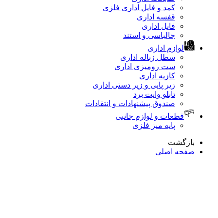
کمد و فایل اداری فلزی
قفسه اداری
فایل اداری
جالباسی و استند
لوازم اداری
سطل زباله اداری
ست رومیزی اداری
کازیه اداری
زیر پایی و زیر دستی اداری
تابلو وایت برد
صندوق پیشنهادات و انتقادات
قطعات و لوازم جانبی
پایه میز فلزی
زگشت
حه اصلی