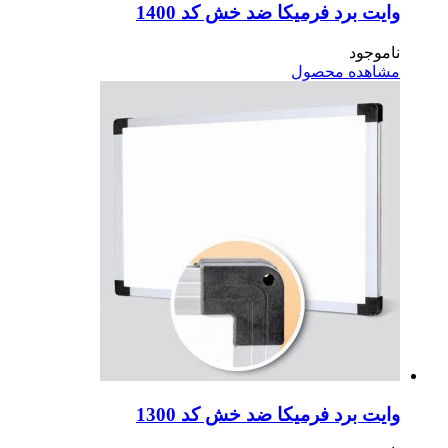
یت برد فرمیکا ضد خش کد 1400
موجود
اهده محصول
یت برد فرمیکا ضد خش کد 1300