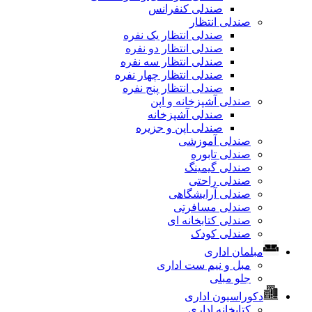
صندلی کنفرانس
صندلی انتظار
صندلی انتظار یک نفره
صندلی انتظار دو نفره
صندلی انتظار سه نفره
صندلی انتظار چهار نفره
صندلی انتظار پنج نفره
صندلی آشپزخانه و اپن
صندلی آشپزخانه
صندلی اپن و جزیره
صندلی آموزشی
صندلی تابوره
صندلی گیمینگ
صندلی راحتی
صندلی آرایشگاهی
صندلی مسافرتی
صندلی کتابخانه ای
صندلی کودک
مبلمان اداری
مبل و نیم ست اداری
جلو مبلی
دکوراسیون اداری
کتابخانه اداری