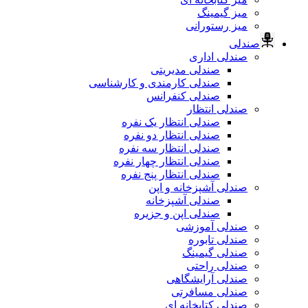
میز گیمینگ
میز رستورانی
صندلی
صندلی اداری
صندلی مدیریتی
صندلی کارمندی و کارشناسی
صندلی کنفرانس
صندلی انتظار
صندلی انتظار یک نفره
صندلی انتظار دو نفره
صندلی انتظار سه نفره
صندلی انتظار چهار نفره
صندلی انتظار پنج نفره
صندلی آشپزخانه و اپن
صندلی آشپزخانه
صندلی اپن و جزیره
صندلی آموزشی
صندلی تابوره
صندلی گیمینگ
صندلی راحتی
صندلی آرایشگاهی
صندلی مسافرتی
صندلی کتابخانه ای