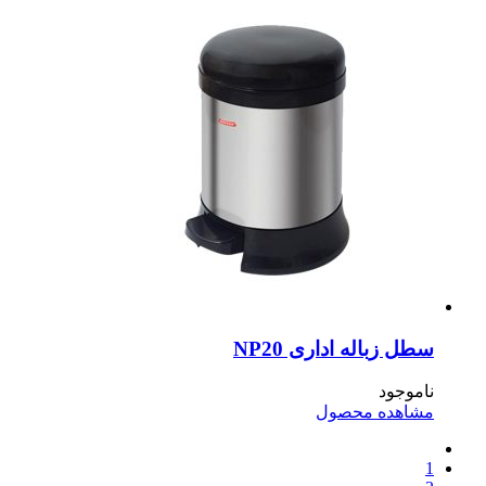
ل زباله اداری NP20
موجود
اهده محصول