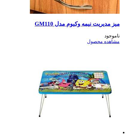
ز مدیریت نیمه وکیوم مدل GM110
موجود
اهده محصول