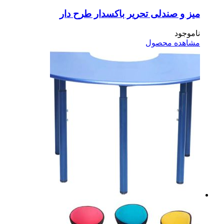
ز و صندلی تحریر باکسدار طرح دار
موجود
اهده محصول