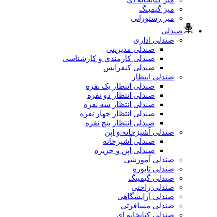
میز گیمینگ
میز رستورانی
صندلی
صندلی اداری
صندلی مدیریتی
صندلی کارمندی و کارشناسی
صندلی کنفرانس
صندلی انتظار
صندلی انتظار یک نفره
صندلی انتظار دو نفره
صندلی انتظار سه نفره
صندلی انتظار چهار نفره
صندلی انتظار پنج نفره
صندلی آشپزخانه و اپن
صندلی آشپزخانه
صندلی اپن و جزیره
صندلی آموزشی
صندلی تابوره
صندلی گیمینگ
صندلی راحتی
صندلی آرایشگاهی
صندلی مسافرتی
صندلی کتابخانه ای