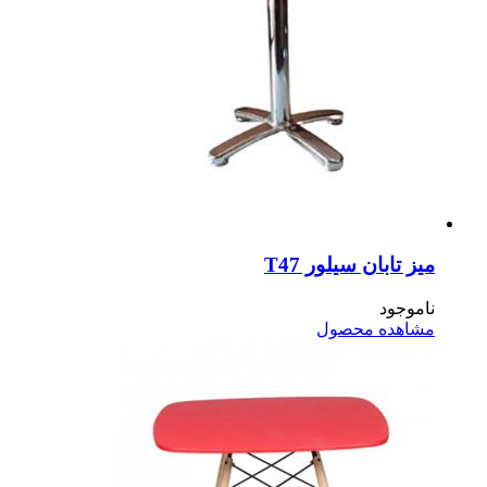
ز تابان سیلور T47
موجود
اهده محصول