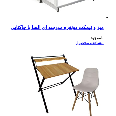
ز و نیمکت دونفره مدرسه ای السا با جاکتابی
موجود
اهده محصول