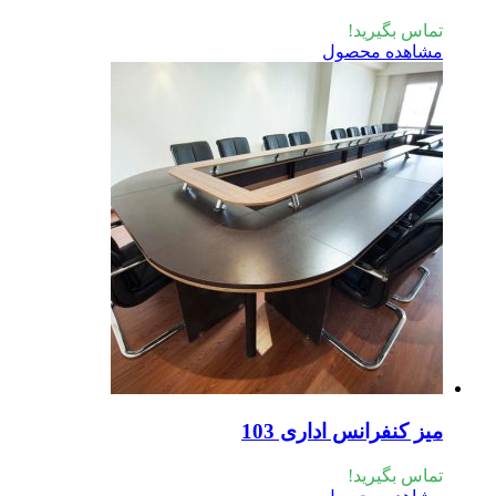
اس بگیرید!
اهده محصول
ز کنفرانس اداری 103
اس بگیرید!