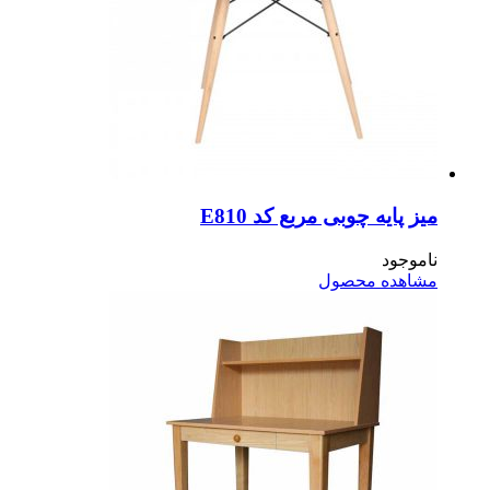
ز پایه چوبی مربع کد E810
موجود
اهده محصول