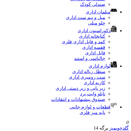
صندلی کودک
مبلمان اداری
مبل و نیم ست اداری
جلو مبلی
دکوراسیون اداری
کتابخانه اداری
کمد و فایل اداری فلزی
قفسه اداری
فایل اداری
جالباسی و استند
لوازم اداری
سطل زباله اداری
ست رومیزی اداری
کازیه اداری
زیر پایی و زیر دستی اداری
تابلو وایت برد
صندوق پیشنهادات و انتقادات
قطعات و لوازم جانبی
پایه میز فلزی
ز
برگه 14