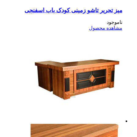
ز تحریر تاشو زمینی کودک باب اسفنجی
موجود
اهده محصول