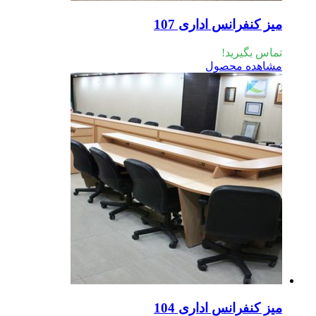
ز کنفرانس اداری 107
اس بگیرید!
اهده محصول
ز کنفرانس اداری 104