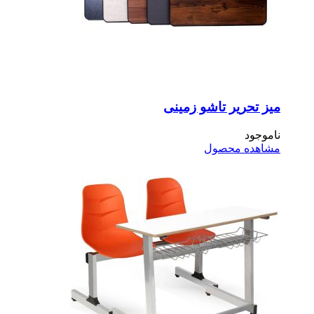
ز تحریر تاشو زمینی
موجود
اهده محصول