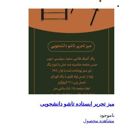
ز تحریر ایستاده تاشو دانشجویی
موجود
اهده محصول