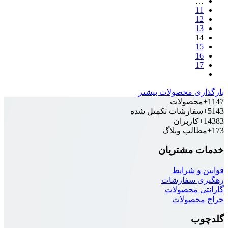
ی محصولات بیشتر
صولات
ارشات تکمیل شده
اربران
لب وبلاگ
مشتریان
 شرایط
 سفارشات
 محصولات
صولات
ب