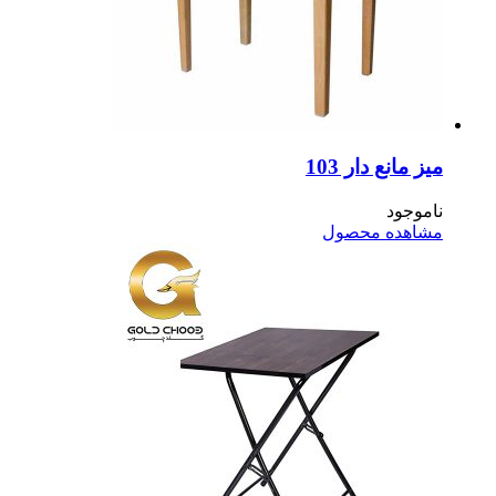
 مانع دار 103
موجود
اهده محصول