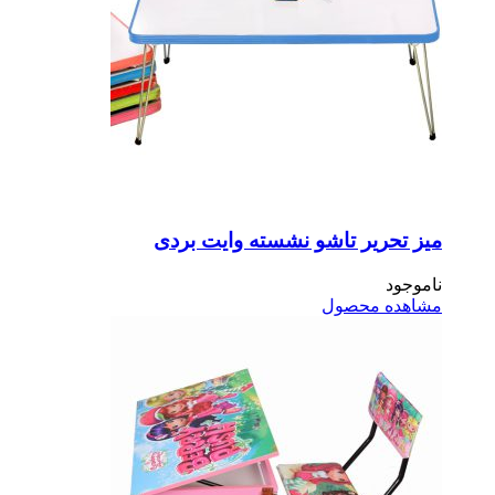
ز تحریر تاشو نشسته وایت بردی
موجود
اهده محصول